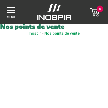
0
MENU
Nos points de vente
Inospir
Nos points de vente
>