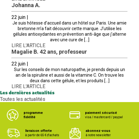
Johanna A.
22 juin |
Je suis hôtesse d’accueil dans un hôtel sur Paris. Une amie
bretonne m’a fait découvrir cette marque. J’utilise les
gélules antioxydantes en prévention anti-âge que j’alterne
avec une cure de […]
LIRE L'ARTICLE
Magalie B. 42 ans, professeur
22 juin |
Sur les conseils de mon naturopathe, je prends depuis un
an de la spiruline et aussi de la vitamine C. On trouve les
deux dans cette gélule, et les produits […]
LIRE L'ARTICLE
Les dernières actualités
Toutes les actualités
programme
paiement sécurisé
fidélité
visa / mastercard / paypal
livraison offerte
abonnez-vous
à partir de 65 € d'achats
à notre newsletter